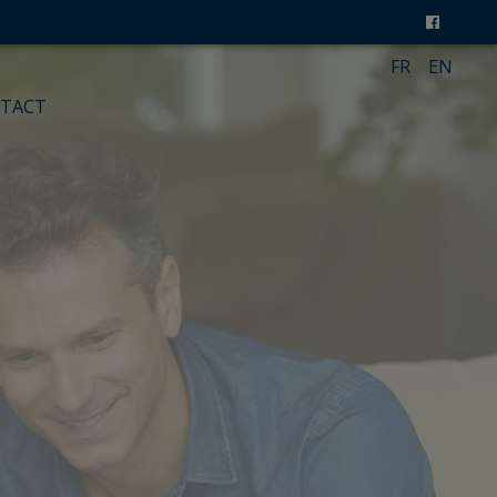
FR
EN
TACT