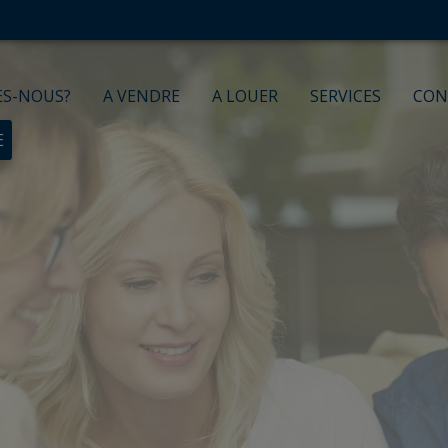
ES-NOUS?
A VENDRE
A LOUER
SERVICES
CON
E