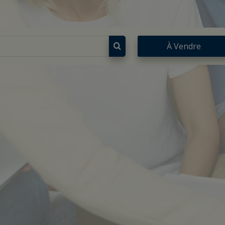
À Vendre