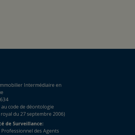
mmobilier Intermédiaire en
ue
 634
 au code de déontologie
 royal du 27 septembre 2006)
té de Surveillance:
t Professionnel des Agents