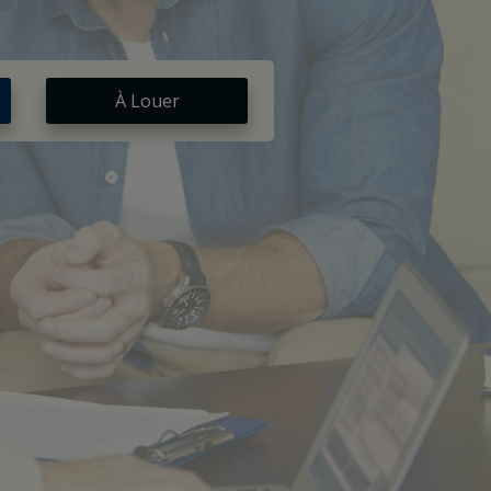
À Louer